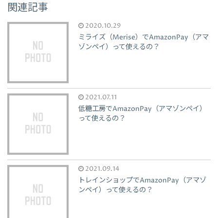
関連記事
2020.10.29
ミライズ（Merise）でAmazonPay（アマ
ゾンペイ）って使えるの？
2021.07.11
低糖工房でAmazonPay（アマゾンペイ）
って使えるの？
2021.09.14
トレインショップでAmazonPay（アマゾ
ンペイ）って使えるの？