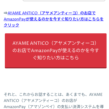
⇒
AYAME ANTICO（アヤメアンティーコ）のお店で
AmazonPayが使えるのかを今すぐ知りたい方はこちらを
クリック
AYAME ANTICO（アヤメアンティーコ）
のお店でAmazonPayが使えるのかを今す
ぐ知りたい方はこちら
それと、これからお話することは、あくまでも、AYAME
ANTICO（アヤメアンティーコ）のお店が
AmazonPay（アマゾンペイ）の支払い決済システムを導