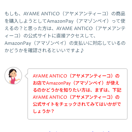
もしも、AYAME ANTICO（アヤメアンティーコ）の商品
を購入しようとしてAmazonPay（アマゾンペイ）って使
えるの？と思った方は、AYAME ANTICO（アヤメアンテ
ィーコ）の公式サイトに直接アクセスして、
AmazonPay（アマゾンペイ）の支払いに対応しているの
かどうかを確認されるといいですよ♪
AYAME ANTICO（アヤメアンティーコ）の
お店でAmazonPay（アマゾンペイ）が使え
るのかどうかを知りたい方は、まずは、下記
AYAME ANTICO（アヤメアンティーコ）の
公式サイトをチェックされてみてはいかがで
しょうか？