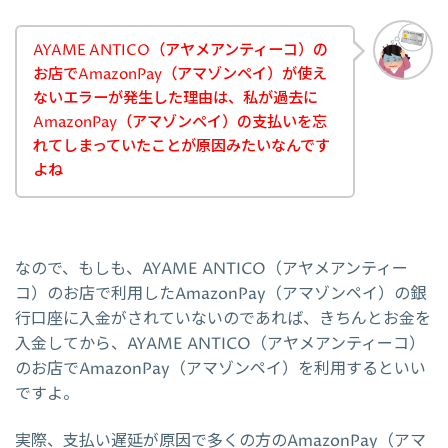
AYAME ANTICO（アヤメアンティーコ）の
お店でAmazonPay（アマゾンペイ）が使え
ないエラーが発生した理由は、私が過去に
AmazonPay（アマゾンペイ）の支払いを忘
れてしまっていたことが原因みたいなんです
よね
なので、もしも、AYAME ANTICO（アヤメアンティー
コ）のお店で利用したAmazonPay（アマゾンペイ）の銀
行口座に入金がされていないのであれば、きちんとお金を
入金してから、AYAME ANTICO（アヤメアンティーコ）
のお店でAmazonPay（アマゾンペイ）を利用するといい
ですよ。
実際、支払い遅延が原因で多くの方のAmazonPay（アマ