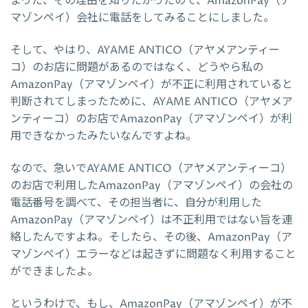
まった、その理由を知りたかったので、AmazonPay（ア
マゾンペイ）会社に電話をしてみることにしました。
そして、やはり、AYAME ANTICO（アヤメアンティー
コ）のお店に問題があるのではなく、どうやら私の
AmazonPay（アマゾンペイ）が不正に利用されていると
判断されてしまったために、AYAME ANTICO（アヤメア
ンティーコ）のお店でAmazonPay（アマゾンペイ）が利
用できなかったみたいなんですよね。
なので、急いでAYAME ANTICO（アヤメアンティーコ）
のお店で利用したAmazonPay（アマゾンペイ）の会社の
電話番号を調べて、その担当者に、自分が利用した
AmazonPay（アマゾンペイ）は不正利用ではない旨を連
絡したんですよね。そしたら、その後、AmazonPay（ア
マゾンペイ）エラーなどは起きずに問題なく利用すること
ができましたよ。
というわけで、もし、AmazonPay（アマゾンペイ）が不