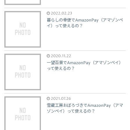
2022.02.23
暮らしの幸便でAmazonPay（アマゾンペ
イ）って使えるの？
2020.11.22
一望百景でAmazonPay（アマゾンペイ）
って使えるの？
2021.07.26
雪蔵工房おぼろづきでAmazonPay（アマ
ゾンペイ）って使えるの？