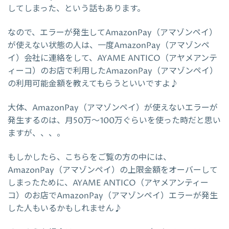
してしまった、という話もあります。
なので、エラーが発生してAmazonPay（アマゾンペイ）
が使えない状態の人は、一度AmazonPay（アマゾンペ
イ）会社に連絡をして、AYAME ANTICO（アヤメアンテ
ィーコ）のお店で利用したAmazonPay（アマゾンペイ）
の利用可能金額を教えてもらうといいですよ♪
大体、AmazonPay（アマゾンペイ）が使えないエラーが
発生するのは、月50万～100万ぐらいを使った時だと思い
ますが、、、。
もしかしたら、こちらをご覧の方の中には、
AmazonPay（アマゾンペイ）の上限金額をオーバーして
しまったために、AYAME ANTICO（アヤメアンティー
コ）のお店でAmazonPay（アマゾンペイ）エラーが発生
した人もいるかもしれません♪