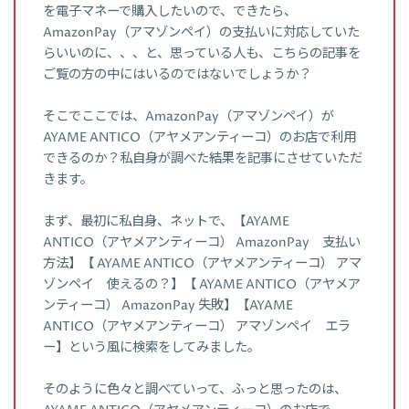
を電子マネーで購入したいので、できたら、
AmazonPay（アマゾンペイ）の支払いに対応していた
らいいのに、、、と、思っている人も、こちらの記事を
ご覧の方の中にはいるのではないでしょうか？
そこでここでは、AmazonPay（アマゾンペイ）が
AYAME ANTICO（アヤメアンティーコ）のお店で利用
できるのか？私自身が調べた結果を記事にさせていただ
きます。
まず、最初に私自身、ネットで、【AYAME
ANTICO（アヤメアンティーコ） AmazonPay 支払い
方法】【 AYAME ANTICO（アヤメアンティーコ） アマ
ゾンペイ 使えるの？】【 AYAME ANTICO（アヤメア
ンティーコ） AmazonPay 失敗】【AYAME
ANTICO（アヤメアンティーコ） アマゾンペイ エラ
ー】という風に検索をしてみました。
そのように色々と調べていって、ふっと思ったのは、