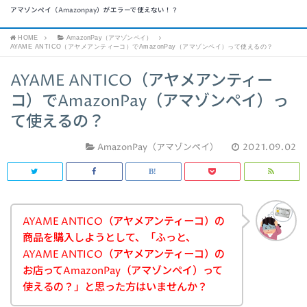
アマゾンペイ（Amazonpay）がエラーで使えない！？
HOME
AmazonPay（アマゾンペイ）
AYAME ANTICO（アヤメアンティーコ）でAmazonPay（アマゾンペイ）って使えるの？
AYAME ANTICO（アヤメアンティー
コ）でAmazonPay（アマゾンペイ）っ
て使えるの？
AmazonPay（アマゾンペイ）
2021.09.02
AYAME ANTICO（アヤメアンティーコ）の
商品を購入しようとして、「ふっと、
AYAME ANTICO（アヤメアンティーコ）の
お店ってAmazonPay（アマゾンペイ）って
使えるの？」と思った方はいませんか？