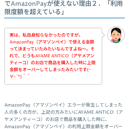
でAmazonPayが使えない理由２．「利用
限度額を超えている」
実は、私自身知らなかったのですが、
AmazonPay（アマゾンペイ）で使える金額
って決まっていたみたいなんですよね～。そ
れで、どうもAYAME ANTICO（アヤメアン
ティーコ）のお店で商品を購入した時に上限
金額をオーバーしてしまったみたいです(･
∀･`*)＾＾
AmazonPay（アマゾンペイ）エラーが発生してしまった
人の多くの方が、上記の方みたいにAYAME ANTICO（ア
ヤメアンティーコ）のお店で商品を購入した時に、
AmazonPay（アマゾンペイ）の利用上限金額をオーバー