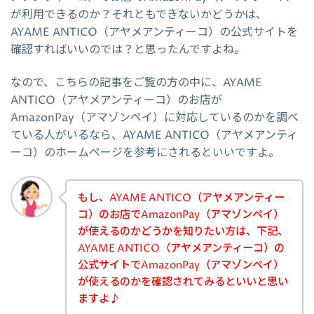
が利用できるのか？それともできないかどうかは、
AYAME ANTICO（アヤメアンティーコ）の公式サイトを
確認すればいいのでは？と思ったんですよね。
なので、こちらの記事をご覧の方の中に、AYAME
ANTICO（アヤメアンティーコ）のお店が
AmazonPay（アマゾンペイ）に対応しているのかを調べ
ている人がいるなら、AYAME ANTICO（アヤメアンティ
ーコ）のホームページを参考にされるといいですよ。
もし、AYAME ANTICO（アヤメアンティー
コ）のお店でAmazonPay（アマゾンペイ）
が使えるのかどうかを知りたい方は、下記、
AYAME ANTICO（アヤメアンティーコ）の
公式サイトでAmazonPay（アマゾンペイ）
が使えるのかを確認されてみるといいと思い
ますよ♪