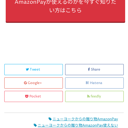
AmazonPayが使えるのかを今すぐ知りた
い方はこちら
Tweet
Share
Google+
Hatena
Pocket
feedly
ニューヨークからの贈り物AmazonPay
ニューヨークからの贈り物AmazonPay使えない