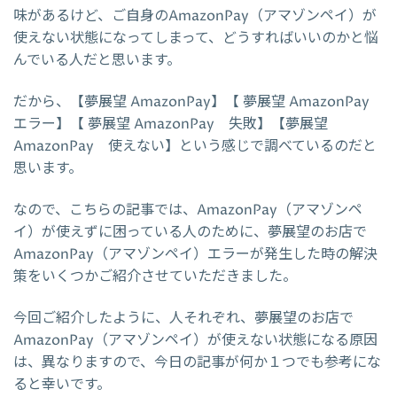
味があるけど、ご自身のAmazonPay（アマゾンペイ）が
使えない状態になってしまって、どうすればいいのかと悩
んでいる人だと思います。
だから、【夢展望 AmazonPay】【 夢展望 AmazonPay
エラー】【 夢展望 AmazonPay 失敗】【夢展望
AmazonPay 使えない】という感じで調べているのだと
思います。
なので、こちらの記事では、AmazonPay（アマゾンペ
イ）が使えずに困っている人のために、夢展望のお店で
AmazonPay（アマゾンペイ）エラーが発生した時の解決
策をいくつかご紹介させていただきました。
今回ご紹介したように、人それぞれ、夢展望のお店で
AmazonPay（アマゾンペイ）が使えない状態になる原因
は、異なりますので、今日の記事が何か１つでも参考にな
ると幸いです。