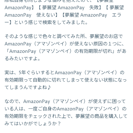
際私自身も同じような悩みを抱えたので、【夢展望
AmazonPay】【 夢展望 AmazonPay 失敗】【 夢展望
AmazonPay 使えない】【夢展望 AmazonPay エラ
ー】という感じで検索をしてみました。
そのような感じで色々と調べてみた所、夢展望のお店で
AmazonPay（アマゾンペイ）が使えない原因の１つに、
「AmazonPay（アマゾンペイ）の有効期限が切れ」があ
るみたいですよ。
実は、5年ぐらいするとAmazonPay（アマゾンペイ）の
有効期限って自動的に切れてしまって使えない状態になっ
てしまうんですよね♪
なので、AmazonPay（アマゾンペイ）が使えずに困って
いる人は、一度ご自身のAmazonPay（アマゾンペイ）の
有効期限をチェックされた上で、夢展望の商品を購入して
みてはいかがでしょうか？