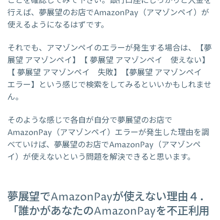
ことを確認してみて下さい。銀行口座にしっかりと入金を
行えば、夢展望のお店でAmazonPay（アマゾンペイ）が
使えるようになるはずです。
それでも、アマゾンペイのエラーが発生する場合は、【夢
展望 アマゾンペイ】【 夢展望 アマゾンペイ 使えない】
【 夢展望 アマゾンペイ 失敗】【夢展望 アマゾンペイ
エラー】という感じで検索をしてみるといいかもしれませ
ん。
そのような感じで各自が自分で夢展望のお店で
AmazonPay（アマゾンペイ）エラーが発生した理由を調
べていけば、夢展望のお店でAmazonPay（アマゾンペ
イ）が使えないという問題を解決できると思います。
夢展望でAmazonPayが使えない理由４．
「誰かがあなたのAmazonPayを不正利用