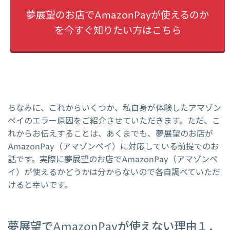
夢展望のお店でAmazonPayが使えるのか
を今すぐ知りたい方はこちら
ちなみに、これからいくつか、私自身が体験したアマゾン
ペイのエラー原因をご紹介させていただきます。ただ、こ
れからお伝えすることは、あくまでも、夢展望のお店が
AmazonPay（アマゾンペイ）に対応している前提でのお
話です。実際に夢展望のお店でAmazonPay（アマゾンペ
イ）が使えるかどうかは分からないので各自調べていただ
けると幸いです。
夢展望でAmazonPayが使えない理由１．