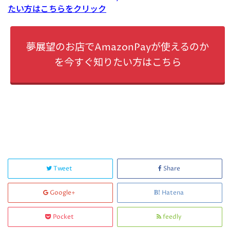
たい方はこちらをクリック
夢展望のお店でAmazonPayが使えるのか
を今すぐ知りたい方はこちら
Tweet
Share
Google+
Hatena
Pocket
feedly