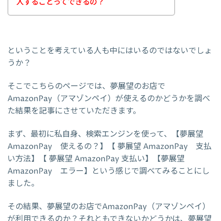
入することってできるの？
ということを考えている人も中にはいるのではないでしょ
うか？
そこでこちらのページでは、夢展望のお店で
AmazonPay（アマゾンペイ）が使えるのかどうかを調べ
た結果を記事にさせていただきます。
まず、最初に私自身、検索エンジンを使って、【夢展望
AmazonPay 使えるの？】【 夢展望 AmazonPay 支払
い方法】【 夢展望 AmazonPay 支払い】【夢展望
AmazonPay エラー】という感じで調べてみることにし
ました。
その結果、夢展望のお店でAmazonPay（アマゾンペイ）
が利用できるのか？それともできないかどうかは、夢展望