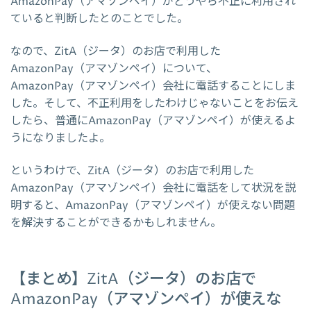
AmazonPay（アマゾンペイ）がどうやら不正に利用され
ていると判断したとのことでした。
なので、ZitA（ジータ）のお店で利用した
AmazonPay（アマゾンペイ）について、
AmazonPay（アマゾンペイ）会社に電話することにしま
した。そして、不正利用をしたわけじゃないことをお伝え
したら、普通にAmazonPay（アマゾンペイ）が使えるよ
うになりましたよ。
というわけで、ZitA（ジータ）のお店で利用した
AmazonPay（アマゾンペイ）会社に電話をして状況を説
明すると、AmazonPay（アマゾンペイ）が使えない問題
を解決することができるかもしれません。
【まとめ】ZitA（ジータ）のお店で
AmazonPay（アマゾンペイ）が使えな