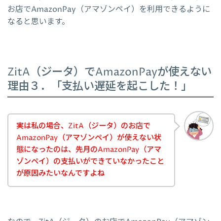
お店でAmazonPay（アマゾンペイ）を利用できるように
なると思います。
ZitA（ジータ）でAmazonPayが使えない
理由３．「支払い遅延を起こした！」
実は私の場合、ZitA（ジータ）のお店で
AmazonPay（アマゾンペイ）が使えない状
態になったのは、先月のAmazonPay（アマ
ゾンペイ）の支払いができていなかったこと
が原因みたいなんですよね