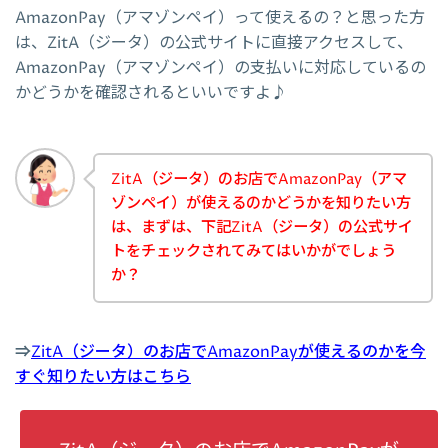
AmazonPay（アマゾンペイ）って使えるの？と思った方
は、ZitA（ジータ）の公式サイトに直接アクセスして、
AmazonPay（アマゾンペイ）の支払いに対応しているの
かどうかを確認されるといいですよ♪
ZitA（ジータ）のお店でAmazonPay（アマ
ゾンペイ）が使えるのかどうかを知りたい方
は、まずは、下記ZitA（ジータ）の公式サイ
トをチェックされてみてはいかがでしょう
か？
⇒
ZitA（ジータ）のお店でAmazonPayが使えるのかを今
すぐ知りたい方はこちら