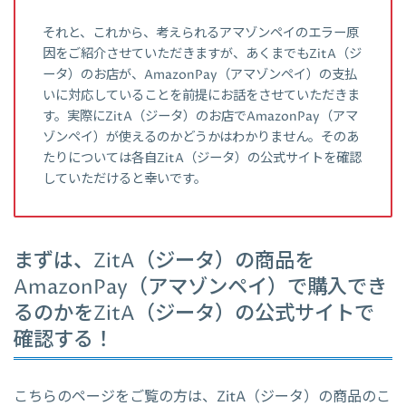
それと、これから、考えられるアマゾンペイのエラー原
因をご紹介させていただきますが、あくまでもZitA（ジ
ータ）のお店が、AmazonPay（アマゾンペイ）の支払
いに対応していることを前提にお話をさせていただきま
す。実際にZitA（ジータ）のお店でAmazonPay（アマ
ゾンペイ）が使えるのかどうかはわかりません。そのあ
たりについては各自ZitA（ジータ）の公式サイトを確認
していただけると幸いです。
まずは、ZitA（ジータ）の商品を
AmazonPay（アマゾンペイ）で購入でき
るのかをZitA（ジータ）の公式サイトで
確認する！
こちらのページをご覧の方は、ZitA（ジータ）の商品のこ