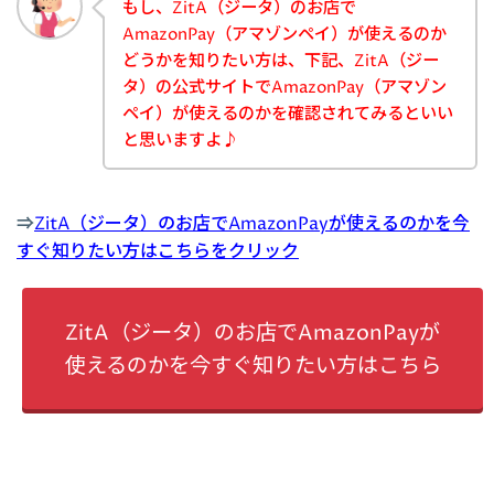
もし、ZitA（ジータ）のお店で
AmazonPay（アマゾンペイ）が使えるのか
どうかを知りたい方は、下記、ZitA（ジー
タ）の公式サイトでAmazonPay（アマゾン
ペイ）が使えるのかを確認されてみるといい
と思いますよ♪
⇒
ZitA（ジータ）のお店でAmazonPayが使えるのかを今
すぐ知りたい方はこちらをクリック
ZitA（ジータ）のお店でAmazonPayが
使えるのかを今すぐ知りたい方はこちら