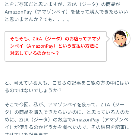
とをご存知だと思いますが、ZitA（ジータ）の商品が
AmazonPay（アマゾンペイ）を使って購入できたらいい
と思いませんか？でも、、、。
そもそも、ZitA（ジータ）のお店ってアマゾ
ンペイ（AmazonPay）という支払い方法に
対応しているのかな～？
と、考えている人も、こちらの記事をご覧の方の中にはい
るのではないでしょうか？
そこで今回、私が、アマゾンペイを使って、ZitA（ジー
タ）の商品を購入できたらいいのに、と思っている人のた
めに、ZitA（ジータ）のお店でAmazonPay（アマゾンペ
イ）が使えるのかどうかを調べたので、その結果を記事に
させていただきます。