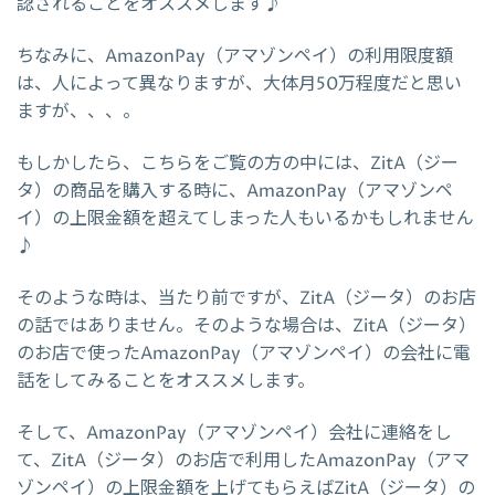
認されることをオススメします♪
ちなみに、AmazonPay（アマゾンペイ）の利用限度額
は、人によって異なりますが、大体月50万程度だと思い
ますが、、、。
もしかしたら、こちらをご覧の方の中には、ZitA（ジー
タ）の商品を購入する時に、AmazonPay（アマゾンペ
イ）の上限金額を超えてしまった人もいるかもしれません
♪
そのような時は、当たり前ですが、ZitA（ジータ）のお店
の話ではありません。そのような場合は、ZitA（ジータ）
のお店で使ったAmazonPay（アマゾンペイ）の会社に電
話をしてみることをオススメします。
そして、AmazonPay（アマゾンペイ）会社に連絡をし
て、ZitA（ジータ）のお店で利用したAmazonPay（アマ
ゾンペイ）の上限金額を上げてもらえばZitA（ジータ）の