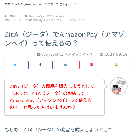
アマゾンペイ（Amazonpay）がエラーで使えない！？
HOME
AmazonPay（アマゾンペイ）
ZitA（ジータ）でAmazonPay（アマゾンペイ）って使えるの？
ZitA（ジータ）でAmazonPay（アマゾ
ンペイ）って使えるの？
AmazonPay（アマゾンペイ）
2021.09.26
ZitA（ジータ）の商品を購入しようとして、
「ふっと、ZitA（ジータ）のお店って
AmazonPay（アマゾンペイ）って使える
の？」と思った方はいませんか？
もしも、ZitA（ジータ）の商品を購入しようとして