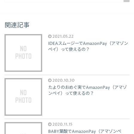
関連記事
2021.05.22
IDEAスムージーでAmazonPay（アマゾン
ペイ）って使えるの？
2020.10.30
たよりのおめぐ実でAmazonPay（アマゾ
ンペイ）って使えるの？
2020.11.15
BABY葉酸でAmazonPay（アマゾンペ