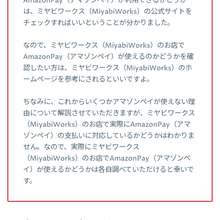
AmazonPay（アマゾンペイ）が利用できるかどうか
は、ミヤビワークス（MiyabiWorks）の公式サイトを
チェックすればいいということが分かりました。
なので、ミヤビワークス（MiyabiWorks）のお店で
AmazonPay（アマゾンペイ）が使えるのかどうかを確
認したい方は、ミヤビワークス（MiyabiWorks）のホ
ームページを参考にされるといいですよ。
ちなみに、これからいくつかアマゾンペイが使えない理
由について解説させていただきますが、ミヤビワークス
（MiyabiWorks）のお店で実際にAmazonPay（アマ
ゾンペイ）の支払いに対応しているかどうかはわかりま
せん。なので、実際にミヤビワークス
（MiyabiWorks）のお店でAmazonPay（アマゾンペ
イ）が使えるかどうかは各自調べていただけると幸いで
す。