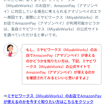
（MiyabiWorks）のお店が、AmazonPay（アマゾンペ
イ）に対応している場合に考えられるアマゾンペイのエラ
ー原因です。実際にミヤビワークス（MiyabiWorks）の
お店でAmazonPay（アマゾンペイ）が利用可能かどうか
は、各自ミヤビワークス（MiyabiWorks）の公式サイト
を調べていただけると幸いです。
もし、ミヤビワークス（MiyabiWorks）のお
店でAmazonPay（アマゾンペイ）が使える
のかどうかを知りたい方は、下記、ミヤビワ
ークス（MiyabiWorks）の公式サイトで
AmazonPay（アマゾンペイ）が使えるのか
を確認されてみるといいと思いますよ♪
⇒
ミヤビワークス（MiyabiWorks）のお店でAmazonPay
が使えるのかを今すぐ知りたい方はこちらをクリック