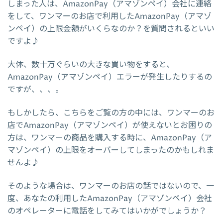
しまった人は、AmazonPay（アマゾンペイ）会社に連絡
をして、ワンマーのお店で利用したAmazonPay（アマゾ
ンペイ）の上限金額がいくらなのか？を質問されるといい
ですよ♪
大体、数十万ぐらいの大きな買い物をすると、
AmazonPay（アマゾンペイ）エラーが発生したりするの
ですが、、、。
もしかしたら、こちらをご覧の方の中には、ワンマーのお
店でAmazonPay（アマゾンペイ）が使えないとお困りの
方は、ワンマーの商品を購入する時に、AmazonPay（ア
マゾンペイ）の上限をオーバーしてしまったのかもしれま
せんよ♪
そのような場合は、ワンマーのお店の話ではないので、一
度、あなたの利用したAmazonPay（アマゾンペイ）会社
のオペレーターに電話をしてみてはいかがでしょうか？