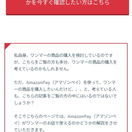
かを今すぐ確認したい方はこちら
私自身、ワンマーの商品の購入を検討しているのです
が、こちらをご覧の方も多分、ワンマーの商品の購入を
考えているのかもしれません。
ただ、AmazonPay（アマゾンペイ）を使って、ワンマ
ーの商品を購入したいんだけど、、、と、考えている人
も、こちらの記事をご覧の方の中にはいるのではないで
しょうか？
そこでこちらのページでは、AmazonPay（アマゾンペ
イ）がワンマーのお店で使えるのかどうかの解説をさせ
ていただきます。