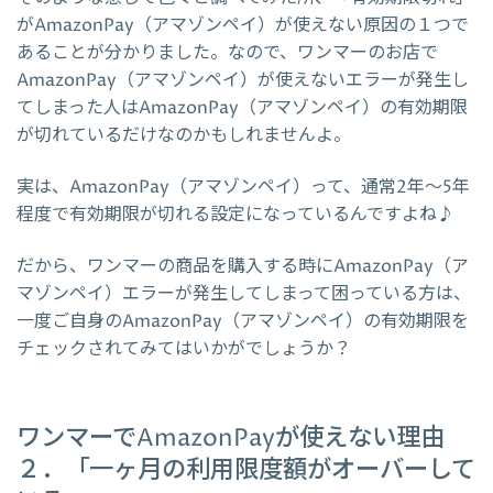
がAmazonPay（アマゾンペイ）が使えない原因の１つで
あることが分かりました。なので、ワンマーのお店で
AmazonPay（アマゾンペイ）が使えないエラーが発生し
てしまった人はAmazonPay（アマゾンペイ）の有効期限
が切れているだけなのかもしれませんよ。
実は、AmazonPay（アマゾンペイ）って、通常2年～5年
程度で有効期限が切れる設定になっているんですよね♪
だから、ワンマーの商品を購入する時にAmazonPay（ア
マゾンペイ）エラーが発生してしまって困っている方は、
一度ご自身のAmazonPay（アマゾンペイ）の有効期限を
チェックされてみてはいかがでしょうか？
ワンマーでAmazonPayが使えない理由
２．「一ヶ月の利用限度額がオーバーして