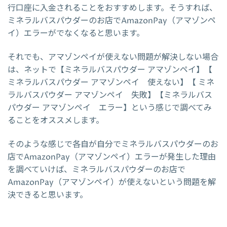
行口座に入金されることをおすすめします。そうすれば、
ミネラルバスパウダーのお店でAmazonPay（アマゾンペ
イ）エラーがでなくなると思います。
それでも、アマゾンペイが使えない問題が解決しない場合
は、ネットで【ミネラルバスパウダー アマゾンペイ】【
ミネラルバスパウダー アマゾンペイ 使えない】【 ミネ
ラルバスパウダー アマゾンペイ 失敗】【ミネラルバス
パウダー アマゾンペイ エラー】という感じで調べてみ
ることをオススメします。
そのような感じで各自が自分でミネラルバスパウダーのお
店でAmazonPay（アマゾンペイ）エラーが発生した理由
を調べていけば、ミネラルバスパウダーのお店で
AmazonPay（アマゾンペイ）が使えないという問題を解
決できると思います。