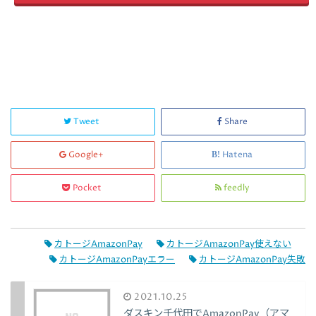
Tweet
Share
Google+
Hatena
Pocket
feedly
カトージAmazonPay
カトージAmazonPay使えない
カトージAmazonPayエラー
カトージAmazonPay失敗
2021.10.25
ダスキン千代田でAmazonPay（アマ