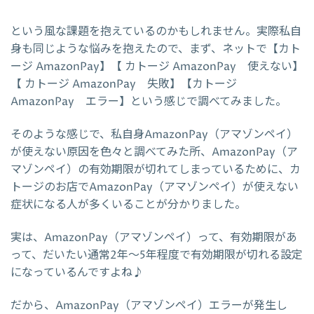
という風な課題を抱えているのかもしれません。実際私自
身も同じような悩みを抱えたので、まず、ネットで【カト
ージ AmazonPay】【 カトージ AmazonPay 使えない】
【 カトージ AmazonPay 失敗】【カトージ
AmazonPay エラー】という感じで調べてみました。
そのような感じで、私自身AmazonPay（アマゾンペイ）
が使えない原因を色々と調べてみた所、AmazonPay（ア
マゾンペイ）の有効期限が切れてしまっているために、カ
トージのお店でAmazonPay（アマゾンペイ）が使えない
症状になる人が多くいることが分かりました。
実は、AmazonPay（アマゾンペイ）って、有効期限があ
って、だいたい通常2年～5年程度で有効期限が切れる設定
になっているんですよね♪
だから、AmazonPay（アマゾンペイ）エラーが発生し