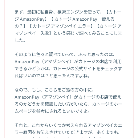
まず、最初に私自身、検索エンジンを使って、【カトー
ジ AmazonPay】【 カトージ AmazonPay 使える
の？】【 カトージ アマゾンペイ エラー】【カトージ ア
マゾンペイ 失敗】という感じで調べてみることにしま
した。
そのように色々と調べていって、ふっと思ったのは、
AmazonPay（アマゾンペイ）がカトージのお店で利用
できるかどうかは、カトージの公式サイトをチェックす
ればいいのでは？と思ったんですよね。
なので、もし、こちらをご覧の方の中に、
AmazonPay（アマゾンペイ）がカトージのお店で使え
るのかどうかを確認したい方がいたら、カトージのホー
ムページを参考にされるといいですよ。
それと、これからいくつか考えられるアマゾンペイのエ
ラー原因をお伝えさせていただきますが、あくまでも、