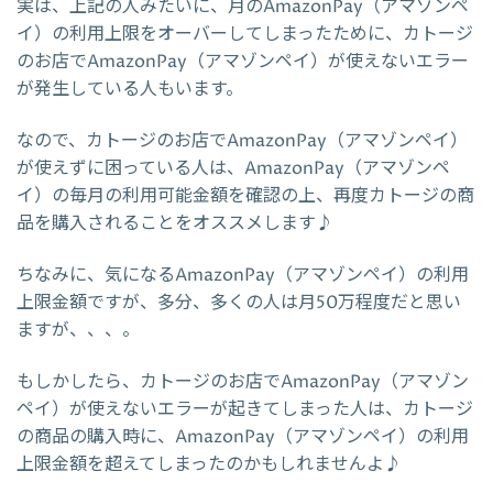
実は、上記の人みたいに、月のAmazonPay（アマゾンペ
イ）の利用上限をオーバーしてしまったために、カトージ
のお店でAmazonPay（アマゾンペイ）が使えないエラー
が発生している人もいます。
なので、カトージのお店でAmazonPay（アマゾンペイ）
が使えずに困っている人は、AmazonPay（アマゾンペ
イ）の毎月の利用可能金額を確認の上、再度カトージの商
品を購入されることをオススメします♪
ちなみに、気になるAmazonPay（アマゾンペイ）の利用
上限金額ですが、多分、多くの人は月50万程度だと思い
ますが、、、。
もしかしたら、カトージのお店でAmazonPay（アマゾン
ペイ）が使えないエラーが起きてしまった人は、カトージ
の商品の購入時に、AmazonPay（アマゾンペイ）の利用
上限金額を超えてしまったのかもしれませんよ♪