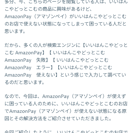
多分、今、こちらのページを閲覧している人は、いいはん
こやどっとこむの商品に興味があるけど、
AmazonPay（アマゾンペイ）がいいはんこやどっとこむ
のお店で使えない状態になってしまって困っている人だと
思います。
だから、多くの人が検索エンジンに【いいはんこやどっと
こむ AmazonPay】【 いいはんこやどっとこむ
AmazonPay 失敗】【 いいはんこやどっとこむ
AmazonPay エラー】【いいはんこやどっとこむ
AmazonPay 使えない】という感じで入力して調べてい
るのだと思います。
なので、今回は、AmazonPay（アマゾンペイ）が使えず
に困っている人のために、いいはんこやどっとこむのお店
でAmazonPay（アマゾンペイ）が使えない状態になる原
因とその解決方法をご紹介させていただきました。
今回ご紹介したように、いいはんこやどっとこむのお店で