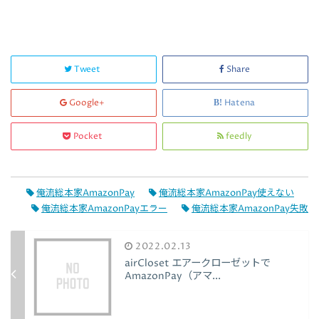
Tweet
Share
Google+
Hatena
Pocket
feedly
俺流総本家AmazonPay
俺流総本家AmazonPay使えない
俺流総本家AmazonPayエラー
俺流総本家AmazonPay失敗
2022.02.13
airCloset エアークローゼットで
AmazonPay（アマ...