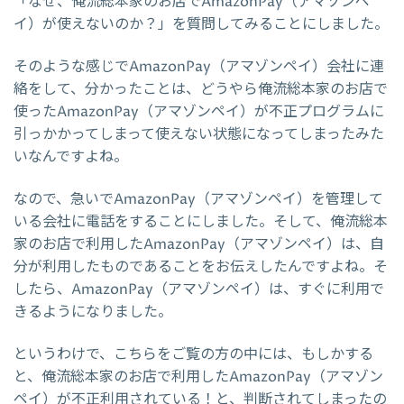
「なぜ、俺流総本家のお店でAmazonPay（アマゾンペ
イ）が使えないのか？」を質問してみることにしました。
そのような感じでAmazonPay（アマゾンペイ）会社に連
絡をして、分かったことは、どうやら俺流総本家のお店で
使ったAmazonPay（アマゾンペイ）が不正プログラムに
引っかかってしまって使えない状態になってしまったみた
いなんですよね。
なので、急いでAmazonPay（アマゾンペイ）を管理して
いる会社に電話をすることにしました。そして、俺流総本
家のお店で利用したAmazonPay（アマゾンペイ）は、自
分が利用したものであることをお伝えしたんですよね。そ
したら、AmazonPay（アマゾンペイ）は、すぐに利用で
きるようになりました。
というわけで、こちらをご覧の方の中には、もしかする
と、俺流総本家のお店で利用したAmazonPay（アマゾン
ペイ）が不正利用されている！と、判断されてしまったの