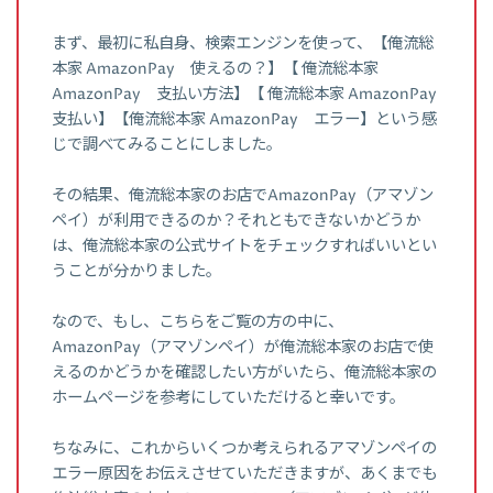
まず、最初に私自身、検索エンジンを使って、【俺流総
本家 AmazonPay 使えるの？】【 俺流総本家
AmazonPay 支払い方法】【 俺流総本家 AmazonPay
支払い】【俺流総本家 AmazonPay エラー】という感
じで調べてみることにしました。
その結果、俺流総本家のお店でAmazonPay（アマゾン
ペイ）が利用できるのか？それともできないかどうか
は、俺流総本家の公式サイトをチェックすればいいとい
うことが分かりました。
なので、もし、こちらをご覧の方の中に、
AmazonPay（アマゾンペイ）が俺流総本家のお店で使
えるのかどうかを確認したい方がいたら、俺流総本家の
ホームページを参考にしていただけると幸いです。
ちなみに、これからいくつか考えられるアマゾンペイの
エラー原因をお伝えさせていただきますが、あくまでも