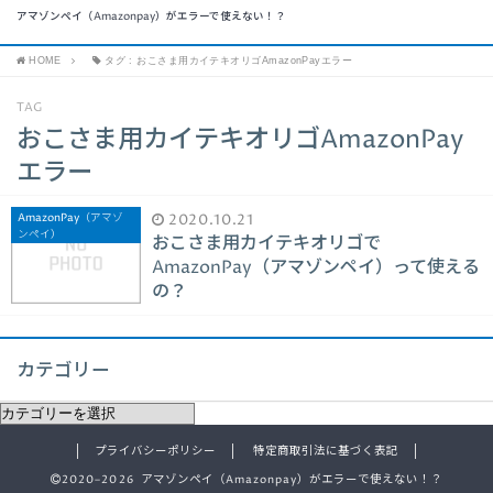
アマゾンペイ（Amazonpay）がエラーで使えない！？
HOME
タグ : おこさま用カイテキオリゴAmazonPayエラー
TAG
おこさま用カイテキオリゴAmazonPay
エラー
AmazonPay（アマゾ
2020.10.21
ンペイ）
おこさま用カイテキオリゴで
AmazonPay（アマゾンペイ）って使える
の？
カテゴリー
プライバシーポリシー
特定商取引法に基づく表記
2020–2026 アマゾンペイ（Amazonpay）がエラーで使えない！？