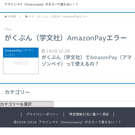
アマゾンペイ（Amazonpay）がエラーで使えない！？
HOME
タグ : がくぶん（学文社）AmazonPayエラー
TAG
がくぶん（学文社）AmazonPayエラー
AmazonPay（アマゾ
2020.12.20
ンペイ）
がくぶん（学文社）でAmazonPay（アマ
ゾンペイ）って使えるの？
カテゴリー
プライバシーポリシー
特定商取引法に基づく表記
2020–2026 アマゾンペイ（Amazonpay）がエラーで使えない！？