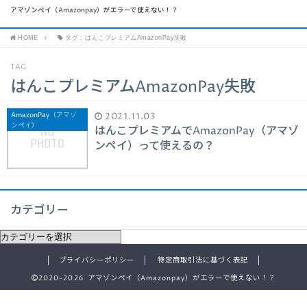
アマゾンペイ（Amazonpay）がエラーで使えない！？
HOME
タグ : はんこプレミアムAmazonPay失敗
TAG
はんこプレミアムAmazonPay失敗
AmazonPay（アマゾ
2021.11.03
ンペイ）
はんこプレミアムでAmazonPay（アマゾ
ンペイ）って使えるの？
カテゴリー
プライバシーポリシー
特定商取引法に基づく表記
2020–2026 アマゾンペイ（Amazonpay）がエラーで使えない！？