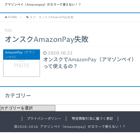
アマゾンペイ（Amazonpay）がエラーで使えない！？
HOME
タグ : オンスクAmazonPay失敗
TAG
オンスクAmazonPay失敗
AmazonPay（アマゾ
2020.10.22
ンペイ）
オンスクでAmazonPay（アマゾンペイ）
って使えるの？
カテゴリー
プライバシーポリシー
特定商取引法に基づく表記
2020–2026 アマゾンペイ（Amazonpay）がエラーで使えない！？