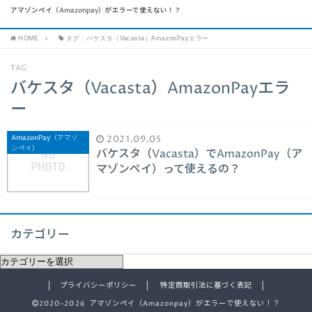
アマゾンペイ（Amazonpay）がエラーで使えない！？
HOME
タグ : バケスタ（Vacasta）AmazonPayエラー
TAG
バケスタ（Vacasta）AmazonPayエラ
ー
AmazonPay（アマゾ
2021.09.05
ンペイ）
バケスタ（Vacasta）でAmazonPay（ア
マゾンペイ）って使えるの？
カテゴリー
プライバシーポリシー
特定商取引法に基づく表記
2020–2026 アマゾンペイ（Amazonpay）がエラーで使えない！？