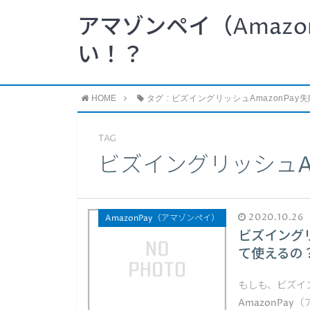
アマゾンペイ（Amazo
い！？
HOME
タグ : ビズイングリッシュAmazonPay失
TAG
ビズイングリッシュAm
2020.10.26
AmazonPay（アマゾンペイ）
ビズイングリ
て使えるの
もしも、ビズイ
AmazonPa