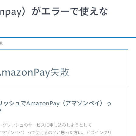
npay）がエラーで使えな
敗
azonPay失敗
ッシュでAmazonPay（アマゾンペイ）っ
？
ングリッシュのサービスに申し込みしようとして
y（アマゾンペイ）って使えるの？と思った方は、ビズイングリ