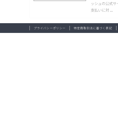
ッシュの公式サイ
支払いに対 …
プライバシーポリシー
特定商取引法に基づく表記