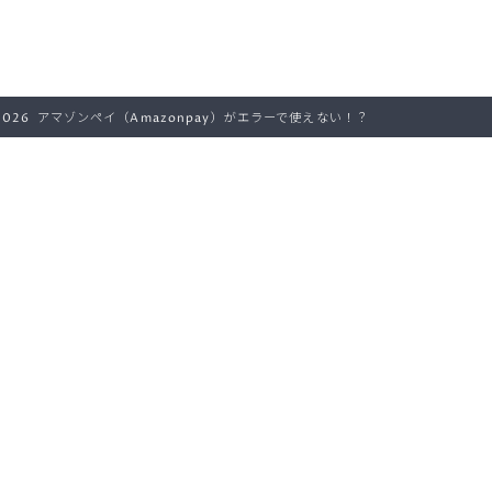
–2026 アマゾンペイ（Amazonpay）がエラーで使えない！？