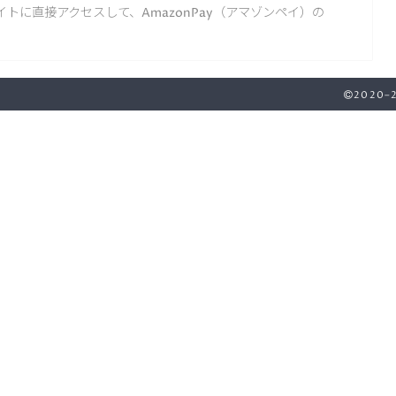
トに直接アクセスして、AmazonPay（アマゾンペイ）の
2020