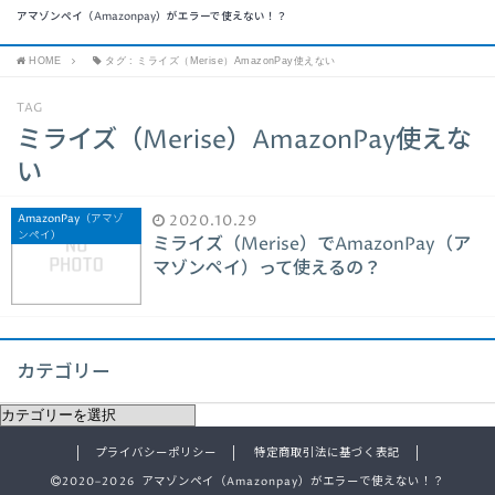
アマゾンペイ（Amazonpay）がエラーで使えない！？
HOME
タグ : ミライズ（Merise）AmazonPay使えない
TAG
ミライズ（Merise）AmazonPay使えな
い
AmazonPay（アマゾ
2020.10.29
ンペイ）
ミライズ（Merise）でAmazonPay（ア
マゾンペイ）って使えるの？
カテゴリー
プライバシーポリシー
特定商取引法に基づく表記
2020–2026 アマゾンペイ（Amazonpay）がエラーで使えない！？