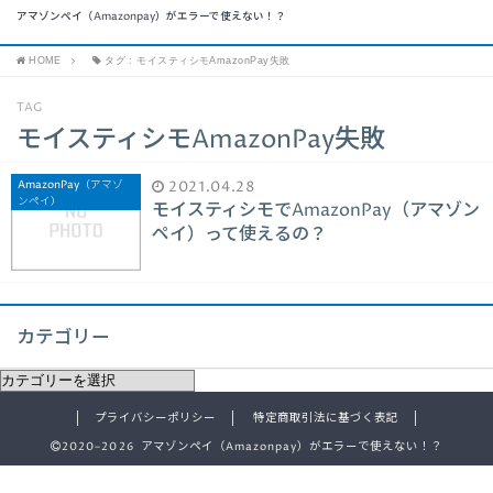
アマゾンペイ（Amazonpay）がエラーで使えない！？
HOME
タグ : モイスティシモAmazonPay失敗
TAG
モイスティシモAmazonPay失敗
AmazonPay（アマゾ
2021.04.28
ンペイ）
モイスティシモでAmazonPay（アマゾン
ペイ）って使えるの？
カテゴリー
プライバシーポリシー
特定商取引法に基づく表記
2020–2026 アマゾンペイ（Amazonpay）がエラーで使えない！？