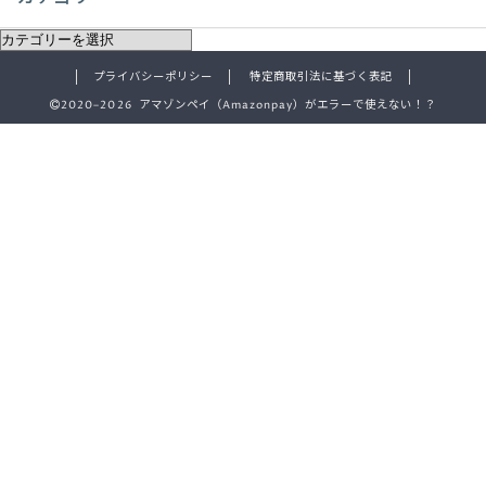
プライバシーポリシー
特定商取引法に基づく表記
2020–2026 アマゾンペイ（Amazonpay）がエラーで使えない！？