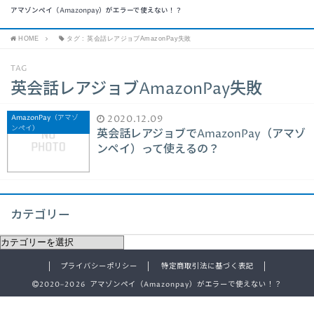
アマゾンペイ（Amazonpay）がエラーで使えない！？
HOME
タグ : 英会話レアジョブAmazonPay失敗
TAG
英会話レアジョブAmazonPay失敗
AmazonPay（アマゾ
2020.12.09
ンペイ）
英会話レアジョブでAmazonPay（アマゾ
ンペイ）って使えるの？
カテゴリー
プライバシーポリシー
特定商取引法に基づく表記
2020–2026 アマゾンペイ（Amazonpay）がエラーで使えない！？