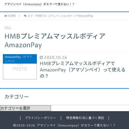
アマゾンペイ（Amazonpay）がエラーで使えない！？
HOME
タグ : HMBプレミアムマッスルボディアAmazonPay
TAG
HMBプレミアムマッスルボディア
AmazonPay
AmazonPay（アマゾ
2020.10.26
ンペイ）
HMBプレミアムマッスルボディアで
AmazonPay（アマゾンペイ）って使える
の？
カテゴリー
プライバシーポリシー
特定商取引法に基づく表記
2020–2026 アマゾンペイ（Amazonpay）がエラーで使えない！？