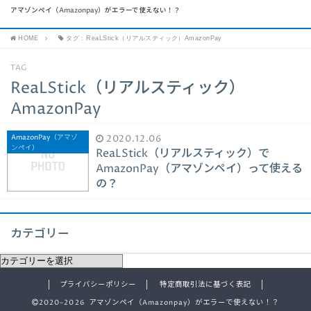
アマゾンペイ（Amazonpay）がエラーで使えない！？
HOME
タグ : ReaLStick（リアルスティック）AmazonPay
TAG
ReaLStick（リアルスティック）
AmazonPay
AmazonPay（アマゾ
2020.12.06
ンペイ）
ReaLStick（リアルスティック）で
AmazonPay（アマゾンペイ）って使える
の？
カテゴリー
プライバシーポリシー
特定商取引法に基づく表記
2020–2026 アマゾンペイ（Amazonpay）がエラーで使えない！？