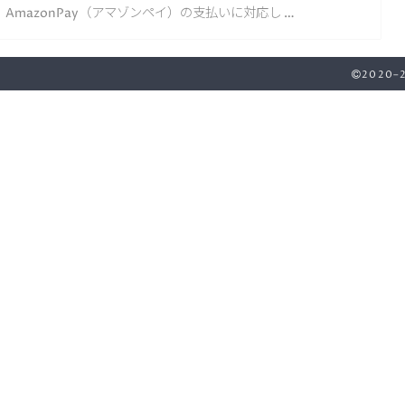
AmazonPay（アマゾンペイ）の支払いに対応し …
2020