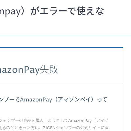
npay）がエラーで使えな
azonPay失敗
ャンプーでAmazonPay（アマゾンペイ）って
Nシャンプーの商品を購入しようとしてAmazonPay（アマゾ
えるの？と思った方は、ZIGENシャンプーの公式サイトに直